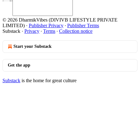
© 2026 DharmikVibes (DIVIVB LIFESTYLE PRIVATE
LIMITED)
·
Publisher Privacy
∙
Publisher Terms
Substack
·
Privacy
∙
Terms
∙
Collection notice
Start your Substack
Get the app
Substack
is the home for great culture