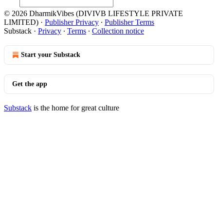
© 2026 DharmikVibes (DIVIVB LIFESTYLE PRIVATE
LIMITED)
·
Publisher Privacy
∙
Publisher Terms
Substack
·
Privacy
∙
Terms
∙
Collection notice
Start your Substack
Get the app
Substack
is the home for great culture